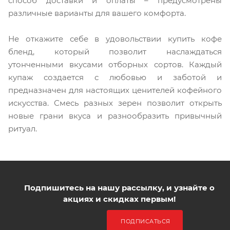
способ доставки и оплаты – предусмотрены
различные варианты для вашего комфорта.
Не откажите себе в удовольствии купить кофе
бленд, который позволит наслаждаться
утонченными вкусами отборных сортов. Каждый
купаж создается с любовью и заботой и
предназначен для настоящих ценителей кофейного
искусства. Смесь разных зерен позволит открыть
новые грани вкуса и разнообразить привычный
ритуал.
Подпишитесь на нашу рассылку, и узнайте о
акциях и скидках первым!
ПОДПИСАТЬСЯ