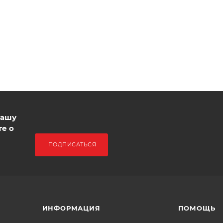
нашу
те о
ПОДПИСАТЬСЯ
ИНФОРМАЦИЯ
ПОМОЩЬ