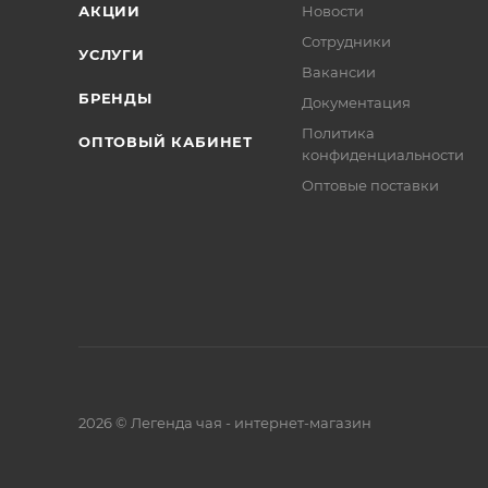
АКЦИИ
Новости
Сотрудники
УСЛУГИ
Вакансии
БРЕНДЫ
Документация
Политика
ОПТОВЫЙ КАБИНЕТ
конфиденциальности
Оптовые поставки
2026 © Легенда чая - интернет-магазин