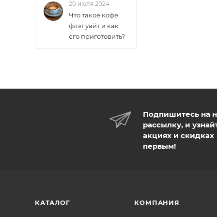
20 июля 2024
Что такое кофе
флэт уайт и как
его приготовить?
Подпишитесь на 
рассылку, и узнай
акциях и скидках
первым!
КАТАЛОГ
КОМПАНИЯ