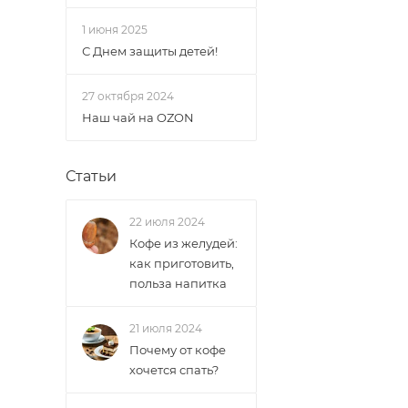
1 июня 2025
С Днем защиты детей!
27 октября 2024
Наш чай на OZON
Статьи
22 июля 2024
Кофе из желудей:
как приготовить,
польза напитка
21 июля 2024
Почему от кофе
хочется спать?