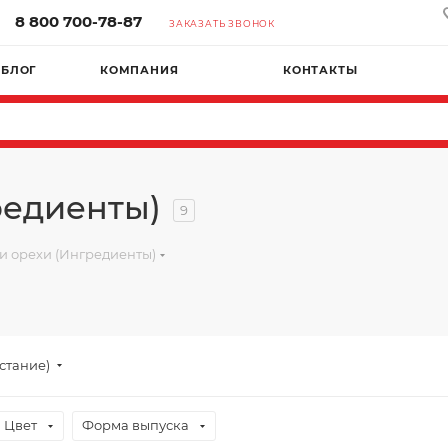
8 800 700-78-87
ЗАКАЗАТЬ ЗВОНОК
БЛОГ
КОМПАНИЯ
КОНТАКТЫ
редиенты)
9
и орехи (Ингредиенты)
астание)
Цвет
Форма выпуска