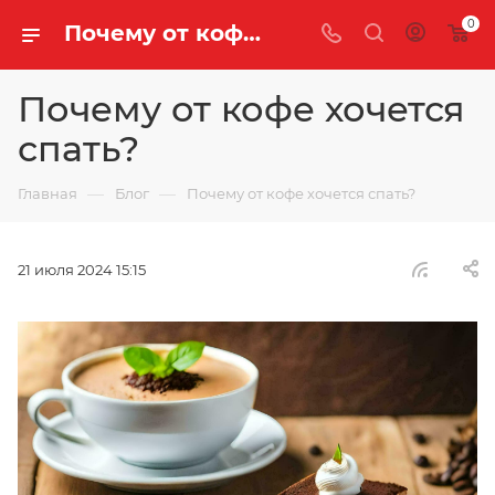
0
Почему от кофе хочется спать? | Блог компании «Легенда Чая»
Почему от кофе хочется
спать?
—
—
Главная
Блог
Почему от кофе хочется спать?
21 июля 2024 15:15