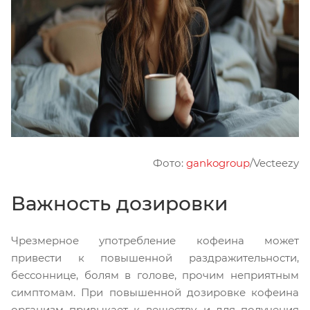
Фото:
gankogroup
/Vecteezy
Важность дозировки
Чрезмерное употребление кофеина может
привести к повышенной раздражительности,
бессоннице, болям в голове, прочим неприятным
симптомам. При повышенной дозировке кофеина
организм привыкает к веществу, и для получения