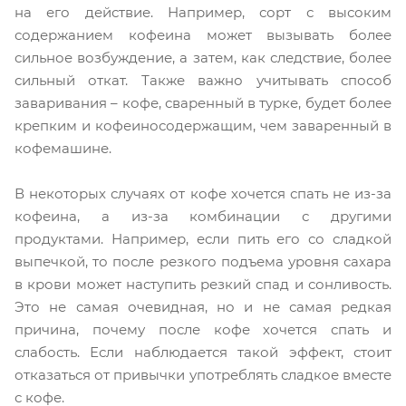
на его действие. Например, сорт с высоким
содержанием кофеина может вызывать более
сильное возбуждение, а затем, как следствие, более
сильный откат. Также важно учитывать способ
заваривания – кофе, сваренный в турке, будет более
крепким и кофеиносодержащим, чем заваренный в
кофемашине.
В некоторых случаях от кофе хочется спать не из-за
кофеина, а из-за комбинации с другими
продуктами. Например, если пить его со сладкой
выпечкой, то после резкого подъема уровня сахара
в крови может наступить резкий спад и сонливость.
Это не самая очевидная, но и не самая редкая
причина, почему после кофе хочется спать и
слабость. Если наблюдается такой эффект, стоит
отказаться от привычки употреблять сладкое вместе
с кофе.