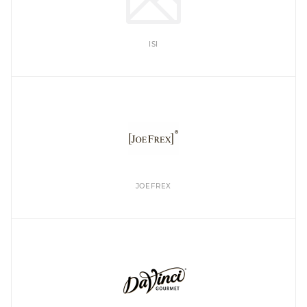
ISI
JOEFREX