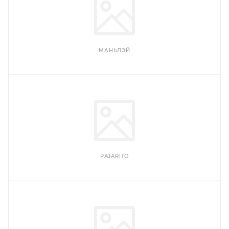
МАНЬЛЭЙ
PAJARITO