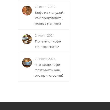
22 июля 2024
Кофе из желудей:
как приготовить,
польза напитка
21 июля 2024
Почему от кофе
хочется спать?
20 июля 2024
Что такое кофе
флэт уайт и как
его приготовить?