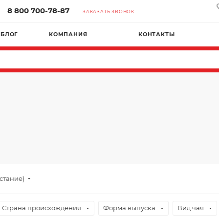
8 800 700-78-87
ЗАКАЗАТЬ ЗВОНОК
БЛОГ
КОМПАНИЯ
КОНТАКТЫ
астание)
Страна происхождения
Форма выпуска
Вид чая