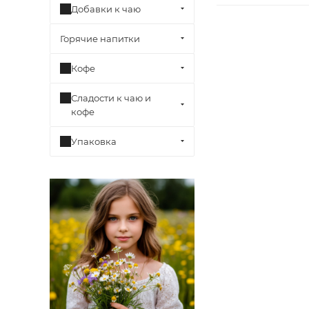
Добавки к чаю
Горячие напитки
Кофе
Сладости к чаю и
кофе
Упаковка