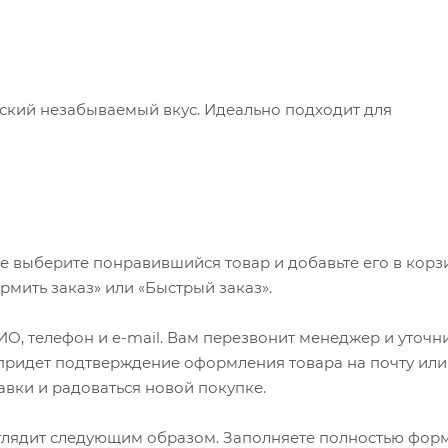
еский незабываемый вкус. Идеально подходит для
е выберите понравившийся товар и добавьте его в корзи
мить заказ» или «Быстрый заказ».
О, телефон и e-mail. Вам перезвонит менеджер и уточн
м придет подтверждение оформления товара на почту или
авки и радоваться новой покупке.
глядит следующим образом. Заполняете полностью фор