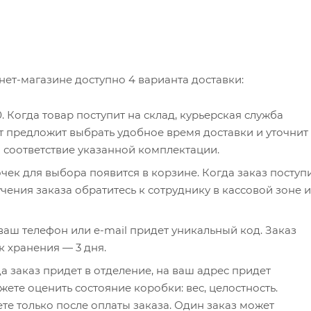
нет-магазине доступно 4 варианта доставки:
0. Когда товар поступит на склад, курьерская служба
т предложит выбрать удобное время доставки и уточнит
и соответствие указанной комплектации.
чек для выбора появится в корзине. Когда заказ поступ
чения заказа обратитесь к сотруднику в кассовой зоне и
а ваш телефон или e-mail придет уникальный код. Заказ
к хранения — 3 дня.
а заказ придет в отделение, на ваш адрес придет
ете оценить состояние коробки: вес, целостность.
те только после оплаты заказа. Один заказ может