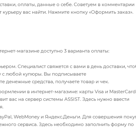
ставки, оплаты, данные о себе. Советуем в комментарии 
 курьеру вас найти. Нажмите кнопку «Оформить заказ».
ернет-магазине доступно 3 варианта оплаты:
ером. Специалист свяжется с вами в день доставки, чт
чу с любой купюры. Вы подписываете
 денежные средства, получаете товар и чек.
рмлении в интернет-магазине: карты Visa и MasterCard
ит вас на сервер системы ASSIST. Здесь нужно ввести
я.
ayPal, WebMoney и Яндекс.Деньги. Для совершения поку
тежного сервиса. Здесь необходимо заполнить форму по