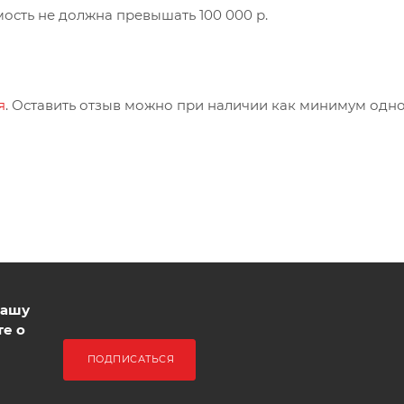
мость не должна превышать 100 000 р.
я
. Оставить отзыв можно при наличии как минимум одн
нашу
те о
ПОДПИСАТЬСЯ