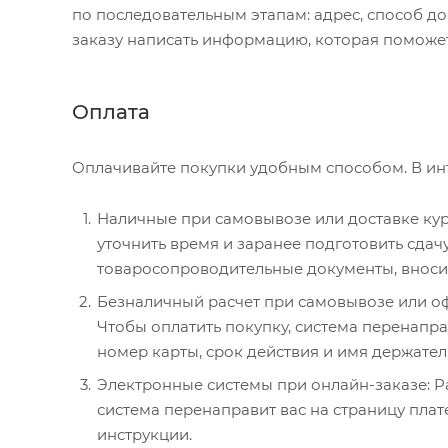
по последовательным этапам: адрес, способ до
заказу написать информацию, которая поможет
Оплата
Оплачивайте покупки удобным способом. В инт
Наличные при самовывозе или доставке курь
уточнить время и заранее подготовить сда
товаросопроводительные документы, вносите
Безналичный расчет при самовывозе или офо
Чтобы оплатить покупку, система перенаправ
номер карты, срок действия и имя держател
Электронные системы при онлайн-заказе: P
система перенаправит вас на страницу пла
инструкции.