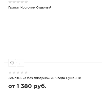
Гранат Косточки Сушеный
ПОД ЗАКАЗ
ПОДРОБНЕЕ
100
1000
500
250
Земляника без плодоножки Ягода Сушеный
от 1 380 руб.