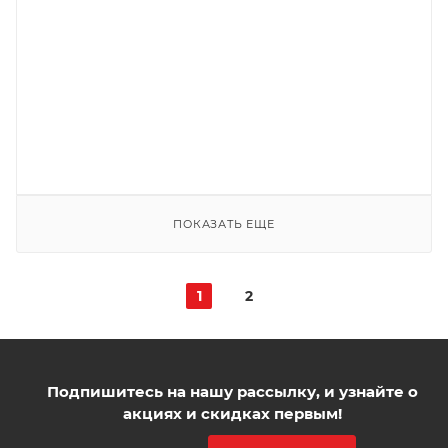
ПОД ЗАКАЗ
ПОДРОБНЕЕ
100
1000
500
250
ПОКАЗАТЬ ЕЩЕ
1
2
Подпишитесь на нашу рассылку, и узнайте о
акциях и скидках первым!