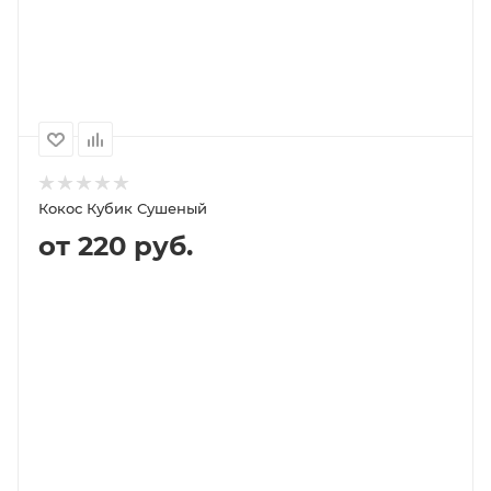
250
3 280P
Кокос Кубик Сушеный
от 220 руб.
В КОРЗИНУ
ПОДРОБНЕЕ
100
1000
500
250