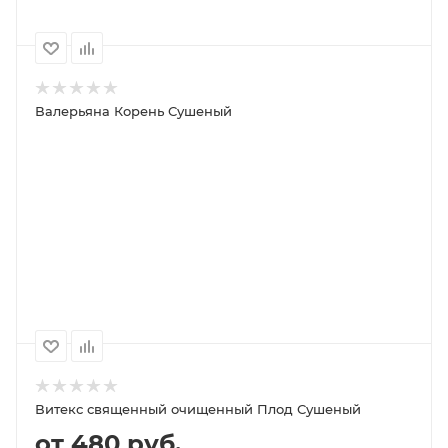
Валерьяна Корень Сушеный
ПОД ЗАКАЗ
ПОДРОБНЕЕ
100
1000
500
250
Витекс священный очищенный Плод Сушеный
от 480 руб.