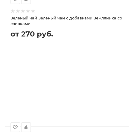
Зеленый чай Зеленый чай с добавками Земляника со
сливками
от 270 руб.
В КОРЗИНУ
ПОДРОБНЕЕ
100
1000
500
250
270P
1 800P
900P
540P