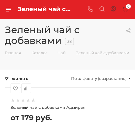
0
Зеленый чай с добавками купить оптом и в розницу с доставкой | «Легенда Чая»
Зеленый чай с
добавками
38
—
—
—
Главная
Каталог
Чай
Зеленый чай с добавками
По алфавиту (возрастание)
ФИЛЬТР
Зеленый чай с добавками Адмирал
от 179 руб.