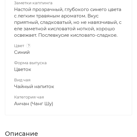
Заметки каппинга
Настой прозрачный, глубокого синего цвета
с легким травяным ароматом. Вкус
приятный, сладковатый, но не навязчивый, с
еле заметной кисловатой ноткой, хорошо
освежает. Послевкусие кисловато-сладкое.
Цвет
?
Синий
Форма выпуска
Цветок
Вид чая
Чайный напиток
Категория чая
Анчан (Чанг Шу)
Описание