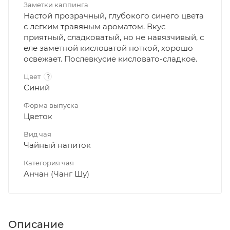
Заметки каппинга
Настой прозрачный, глубокого синего цвета
с легким травяным ароматом. Вкус
приятный, сладковатый, но не навязчивый, с
еле заметной кисловатой ноткой, хорошо
освежает. Послевкусие кисловато-сладкое.
Цвет
?
Синий
Форма выпуска
Цветок
Вид чая
Чайный напиток
Категория чая
Анчан (Чанг Шу)
Описание