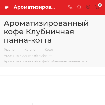
0
Ароматизированный кофе Клубничная панна-котта купить оптом и в розницу | «Легенда Чая»
Ароматизированный
кофе Клубничная
панна-котта
—
—
—
Главная
Каталог
Кофе
—
Ароматизированный кофе
Ароматизированный кофе Клубничная панна-котта