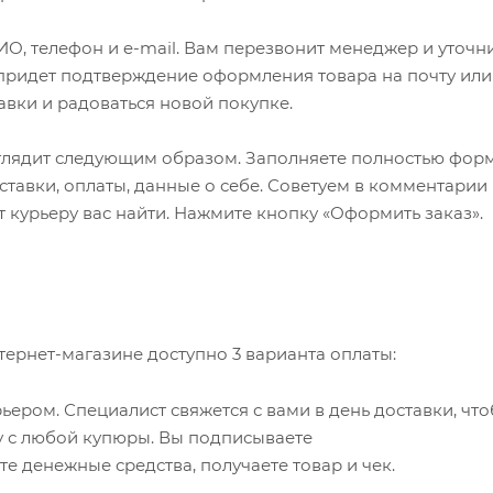
О, телефон и e-mail. Вам перезвонит менеджер и уточн
м придет подтверждение оформления товара на почту или
авки и радоваться новой покупке.
глядит следующим образом. Заполняете полностью фор
ставки, оплаты, данные о себе. Советуем в комментарии 
 курьеру вас найти. Нажмите кнопку «Оформить заказ».
ернет-магазине доступно 3 варианта оплаты:
ером. Специалист свяжется с вами в день доставки, чт
чу с любой купюры. Вы подписываете
 денежные средства, получаете товар и чек.