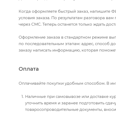
Когда оформляете быстрый заказ, напишите ФИ
условия заказа. По результатам разговора ва
через СМС. Теперь останется только ждать дост
Оформление заказа в стандартном режиме вы
по последовательным этапам: адрес, способ до
заказу написать информацию, которая поможет
Оплата
Оплачивайте покупки удобным способом. В инт
Наличные при самовывозе или доставке курь
уточнить время и заранее подготовить сда
товаросопроводительные документы, вносите