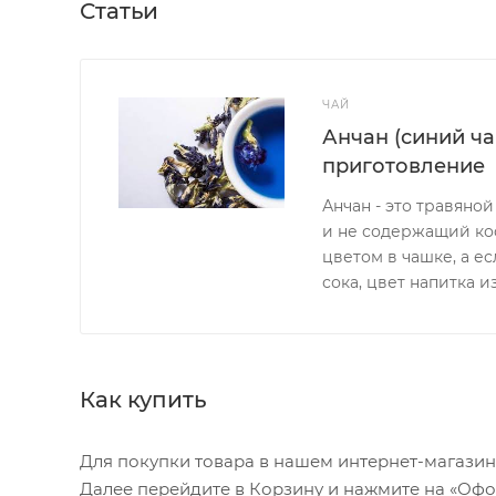
Статьи
ЧАЙ
Анчан (синий чай
приготовление
Анчан - это травяно
и не содержащий ко
цветом в чашке, а е
сока, цвет напитка 
Как купить
Для покупки товара в нашем интернет-магазин
Далее перейдите в Корзину и нажмите на «Офор