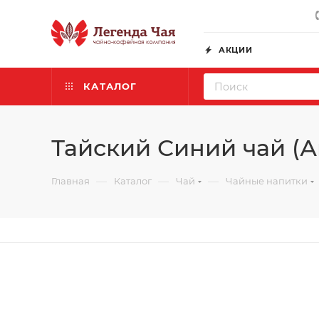
АКЦИИ
КАТАЛОГ
Тайский Синий чай (А
—
—
—
Главная
Каталог
Чай
Чайные напитки