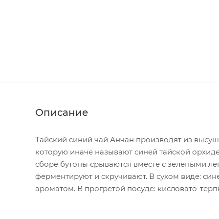
Описание
Тайский синий чай Анчан производят из высушен
которую иначе называют синей тайской орхид
сборе бутоны срываются вместе с зелеными леп
ферментируют и скручивают. В сухом виде: си
ароматом. В прогретой посуде: кисловато-терпк