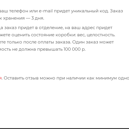
а ваш телефон или e-mail придет уникальный код. Заказ
к хранения — 3 дня.
а заказ придет в отделение, на ваш адрес придет
ете оценить состояние коробки: вес, целостность.
те только после оплаты заказа. Один заказ может
мость не должна превышать 100 000 р.
я
. Оставить отзыв можно при наличии как минимум одн