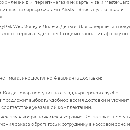
рмлении в интернет-магазине: карты Visa и MasterCard
ит вас на сервер системы ASSIST. Здесь нужно ввести
я.
ayPal, WebMoney и Яндекс.Деньги. Для совершения поку
тежного сервиса. Здесь необходимо заполнить форму по
нет-магазине доступно 4 варианта доставки:
0. Когда товар поступит на склад, курьерская служба
т предложит выбрать удобное время доставки и уточнит
и соответствие указанной комплектации.
чек для выбора появится в корзине. Когда заказ поступ
чения заказа обратитесь к сотруднику в кассовой зоне и