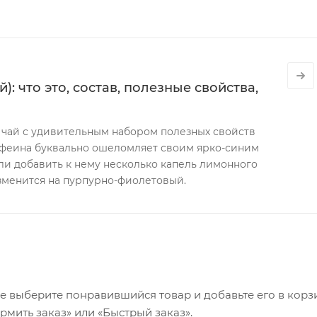
): что это, состав, полезные свойства,
й чай с удивительным набором полезных свойств
феина буквально ошеломляет своим ярко-синим
сли добавить к нему несколько капель лимонного
изменится на пурпурно-фиолетовый.
е выберите понравившийся товар и добавьте его в корзи
мить заказ» или «Быстрый заказ».