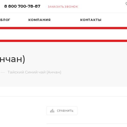
8 800 700-78-87
ЗАКАЗАТЬ ЗВОНОК
БЛОГ
КОМПАНИЯ
КОНТАКТЫ
нчан)
—
Тайский Синий чай (Анчан)
СРАВНИТЬ