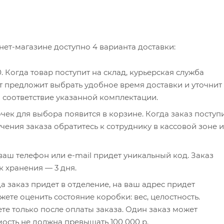
нет-магазине доступно 4 варианта доставки:
0. Когда товар поступит на склад, курьерская служба
т предложит выбрать удобное время доставки и уточнит
и соответствие указанной комплектации.
чек для выбора появится в корзине. Когда заказ поступ
чения заказа обратитесь к сотруднику в кассовой зоне и
а ваш телефон или e-mail придет уникальный код. Заказ
к хранения — 3 дня.
а заказ придет в отделение, на ваш адрес придет
ете оценить состояние коробки: вес, целостность.
те только после оплаты заказа. Один заказ может
мость не должна превышать 100 000 р.