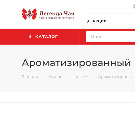
АКЦИИ
КАТАЛОГ
Ароматизированный 
—
—
—
Главная
Каталог
Кофе
Ароматизирован