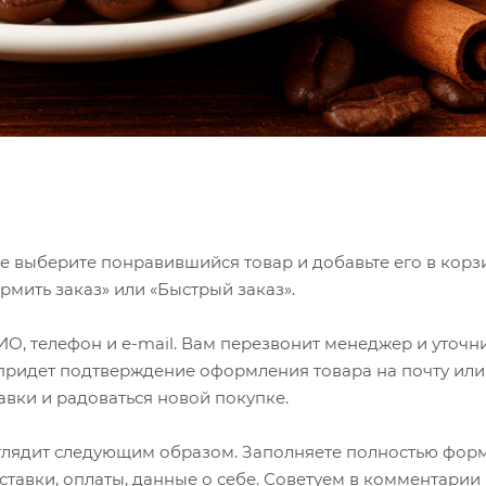
е выберите понравившийся товар и добавьте его в корзи
мить заказ» или «Быстрый заказ».
О, телефон и e-mail. Вам перезвонит менеджер и уточн
м придет подтверждение оформления товара на почту или
авки и радоваться новой покупке.
глядит следующим образом. Заполняете полностью фор
ставки, оплаты, данные о себе. Советуем в комментарии 