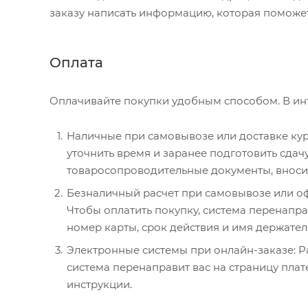
заказу написать информацию, которая поможет
Оплата
Оплачивайте покупки удобным способом. В инт
Наличные при самовывозе или доставке курь
уточнить время и заранее подготовить сда
товаросопроводительные документы, вносите
Безналичный расчет при самовывозе или офо
Чтобы оплатить покупку, система перенаправ
номер карты, срок действия и имя держател
Электронные системы при онлайн-заказе: P
система перенаправит вас на страницу пла
инструкции.