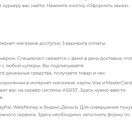
 курьеру вас найти. Нажмите кнопку «Оформить заказ».
ернет-магазине доступно 3 варианта оплаты:
ером. Специалист свяжется с вами в день доставки, чт
чу с любой купюры. Вы подписываете
 денежные средства, получаете товар и чек.
рмлении в интернет-магазине: карты Visa и MasterCard
ит вас на сервер системы ASSIST. Здесь нужно ввести
я.
ayPal, WebMoney и Яндекс.Деньги. Для совершения поку
тежного сервиса. Здесь необходимо заполнить форму по