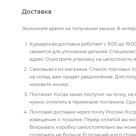
Доставка
Экономьте время на получении заказа. В интер
Курьерская доставка работает с 9.00 до 19.0
свяжется для уточнения деталей. Специалис
адрес. Осмотрите упаковку на целостность 
Самовывоз из магазина. Список торговых то
на склад, вам придет уведомление. Для полу
назовите номер.
Постамат. Когда заказ поступит на точку, н
нужно оплатить в терминале постамата. Сро
Почтовая доставка через почту России. Когд
извещение о посылке. Перед оплатой вы мож
Вскрывать коробку самостоятельно вы може
содержать не больше 10 позиций и его стои