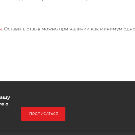
я
. Оставить отзыв можно при наличии как минимум одн
нашу
те о
ПОДПИСАТЬСЯ