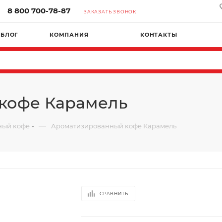
8 800 700-78-87
ЗАКАЗАТЬ ЗВОНОК
БЛОГ
КОМПАНИЯ
КОНТАКТЫ
кофе Карамель
—
ный кофе
Ароматизированный кофе Карамель
СРАВНИТЬ