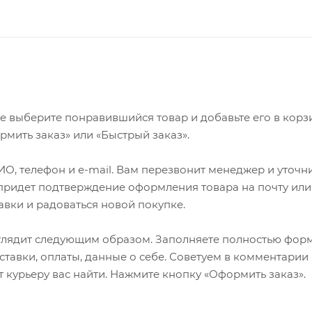
е выберите понравившийся товар и добавьте его в корзи
мить заказ» или «Быстрый заказ».
О, телефон и e-mail. Вам перезвонит менеджер и уточн
м придет подтверждение оформления товара на почту или
авки и радоваться новой покупке.
глядит следующим образом. Заполняете полностью фор
ставки, оплаты, данные о себе. Советуем в комментарии 
 курьеру вас найти. Нажмите кнопку «Оформить заказ».