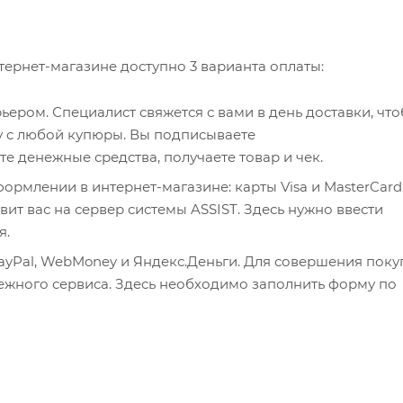
ернет-магазине доступно 3 варианта оплаты:
ером. Специалист свяжется с вами в день доставки, чт
чу с любой купюры. Вы подписываете
 денежные средства, получаете товар и чек.
рмлении в интернет-магазине: карты Visa и MasterCard
ит вас на сервер системы ASSIST. Здесь нужно ввести
я.
ayPal, WebMoney и Яндекс.Деньги. Для совершения поку
тежного сервиса. Здесь необходимо заполнить форму по