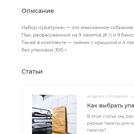
Описание
Набор «Шкатулка» — это изысканное собрание д
Пао, расфасованный на 9 пакетов (8 г) и 9 баноч
Также в комплекте — чайник с крышкой и 4 пиа
без упаковки: 300 г.
Статьи
НОВИЧКУ ОПТОВИЧКУ
—
Как выбрать уп
В этой статье мы ра
разные пакеты для ч
пакетах?