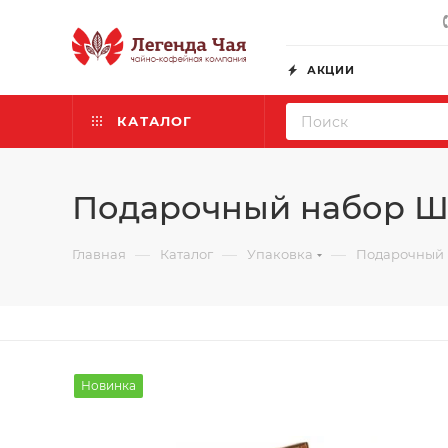
АКЦИИ
КАТАЛОГ
Подарочный набор Шк
—
—
—
Главная
Каталог
Упаковка
Подарочный
Новинка