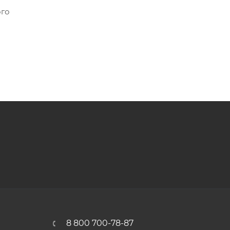
ого
8 800 700-78-87