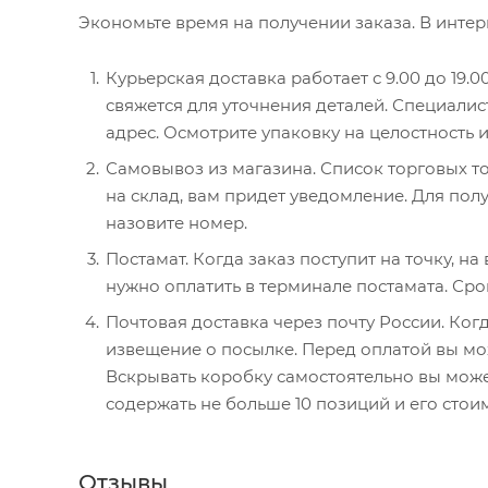
Экономьте время на получении заказа. В интер
Курьерская доставка работает с 9.00 до 19.0
свяжется для уточнения деталей. Специалис
адрес. Осмотрите упаковку на целостность 
Самовывоз из магазина. Список торговых то
на склад, вам придет уведомление. Для полу
назовите номер.
Постамат. Когда заказ поступит на точку, н
нужно оплатить в терминале постамата. Сро
Почтовая доставка через почту России. Когд
извещение о посылке. Перед оплатой вы мож
Вскрывать коробку самостоятельно вы може
содержать не больше 10 позиций и его стои
Отзывы