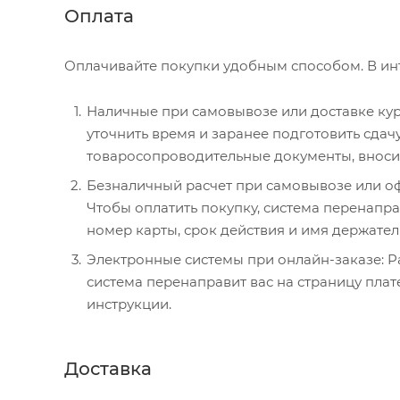
Оплата
Оплачивайте покупки удобным способом. В инт
Наличные при самовывозе или доставке курь
уточнить время и заранее подготовить сда
товаросопроводительные документы, вносите
Безналичный расчет при самовывозе или офо
Чтобы оплатить покупку, система перенаправ
номер карты, срок действия и имя держател
Электронные системы при онлайн-заказе: P
система перенаправит вас на страницу пла
инструкции.
Доставка