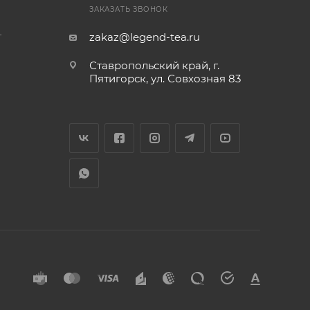
ЗАКАЗАТЬ ЗВОНОК
т
zakaz@legend-tea.ru
Ставропольский край, г.
Пятигорск, ул. Совхозная 83