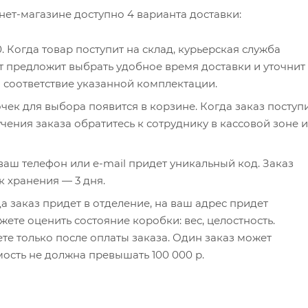
нет-магазине доступно 4 варианта доставки:
0. Когда товар поступит на склад, курьерская служба
т предложит выбрать удобное время доставки и уточнит
и соответствие указанной комплектации.
чек для выбора появится в корзине. Когда заказ поступ
чения заказа обратитесь к сотруднику в кассовой зоне и
а ваш телефон или e-mail придет уникальный код. Заказ
к хранения — 3 дня.
а заказ придет в отделение, на ваш адрес придет
ете оценить состояние коробки: вес, целостность.
те только после оплаты заказа. Один заказ может
мость не должна превышать 100 000 р.