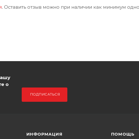
я
. Оставить отзыв можно при наличии как минимум одн
нашу
те о
ПОДПИСАТЬСЯ
ИНФОРМАЦИЯ
ПОМОЩЬ