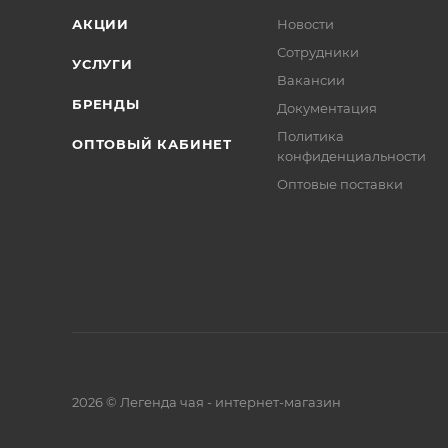
АКЦИИ
Новости
Сотрудники
УСЛУГИ
Вакансии
БРЕНДЫ
Документация
Политика
ОПТОВЫЙ КАБИНЕТ
конфиденциальности
Оптовые поставки
2026 © Легенда чая - интернет-магазин