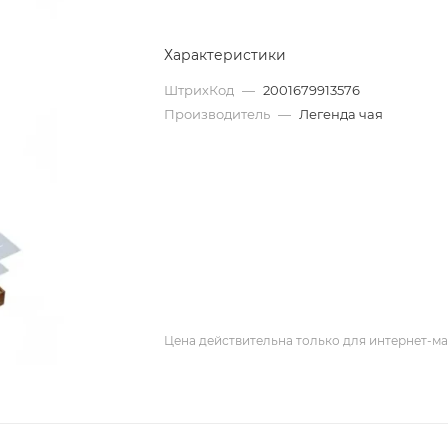
Характеристики
ШтрихКод
—
2001679913576
Производитель
—
Легенда чая
Цена действительна только для интернет-ма