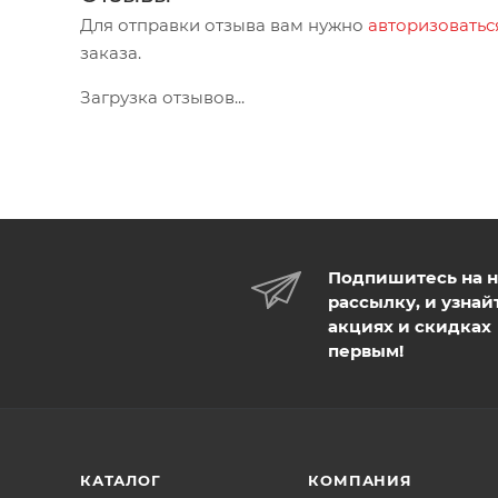
Для отправки отзыва вам нужно
авторизоватьс
заказа.
Загрузка отзывов...
Подпишитесь на 
рассылку, и узнай
акциях и скидках
первым!
КАТАЛОГ
КОМПАНИЯ