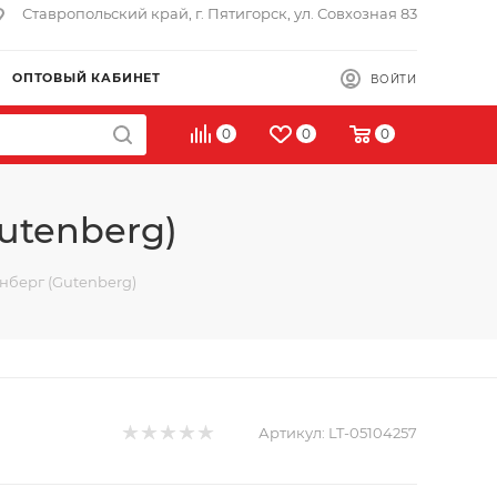
Ставропольский край, г. Пятигорск, ул. Совхозная 83
ОПТОВЫЙ КАБИНЕТ
ВОЙТИ
0
0
0
utenberg)
нберг (Gutenberg)
Артикул:
LT-05104257