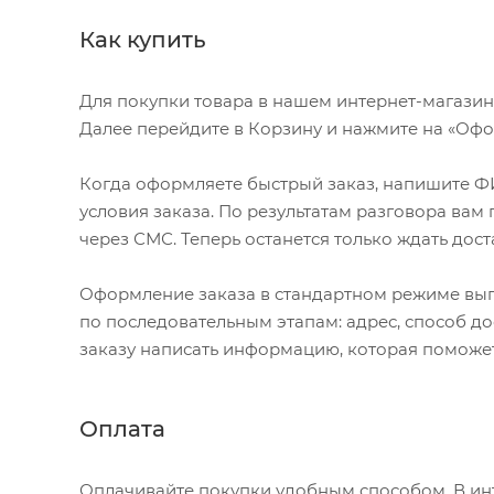
Как купить
Для покупки товара в нашем интернет-магазин
Далее перейдите в Корзину и нажмите на «Офор
Когда оформляете быстрый заказ, напишите ФИ
условия заказа. По результатам разговора ва
через СМС. Теперь останется только ждать дост
Оформление заказа в стандартном режиме вы
по последовательным этапам: адрес, способ до
заказу написать информацию, которая поможет
Оплата
Оплачивайте покупки удобным способом. В инт