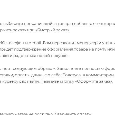
е выберите понравившийся товар и добавьте его в корзи
мить заказ» или «Быстрый заказ».
О, телефон и e-mail. Вам перезвонит менеджер и уточн
м придет подтверждение оформления товара на почту или
авки и радоваться новой покупке.
глядит следующим образом. Заполняете полностью фор
ставки, оплаты, данные о себе. Советуем в комментарии 
 курьеру вас найти. Нажмите кнопку «Оформить заказ».
ернет-магазине доступно 3 варианта оплаты: