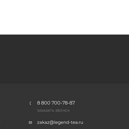
8 800 700-78-87
ЗАКАЗАТЬ ЗВОНОК
т
zakaz@legend-tea.ru