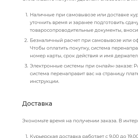
Наличные при самовывозе или доставке курь
уточнить время и заранее подготовить сда
товаросопроводительные документы, вносите
Безналичный расчет при самовывозе или офо
Чтобы оплатить покупку, система перенаправ
номер карты, срок действия и имя держател
Электронные системы при онлайн-заказе: P
система перенаправит вас на страницу пла
инструкции.
Доставка
Экономьте время на получении заказа. В интер
Курьерская доставка работает с 9.00 до 19.0