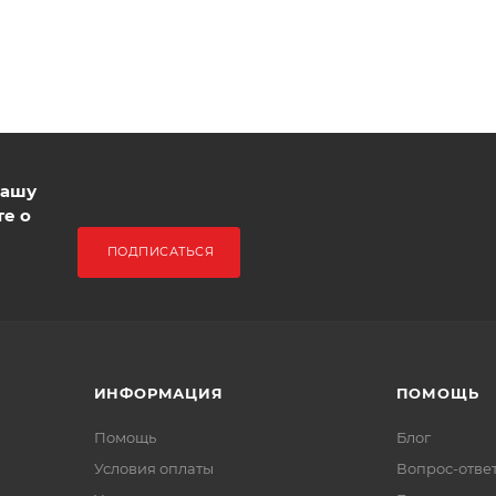
нашу
те о
ПОДПИСАТЬСЯ
ИНФОРМАЦИЯ
ПОМОЩЬ
Помощь
Блог
Условия оплаты
Вопрос-отве