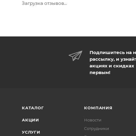
Загрузка отзывов...
Подпишитесь на 
рассылку, и узнай
акциях и скидках
первым!
КАТАЛОГ
КОМПАНИЯ
АКЦИИ
Новости
Сотрудники
УСЛУГИ