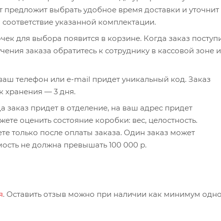
т предложит выбрать удобное время доставки и уточнит
и соответствие указанной комплектации.
чек для выбора появится в корзине. Когда заказ поступ
чения заказа обратитесь к сотруднику в кассовой зоне и
а ваш телефон или e-mail придет уникальный код. Заказ
к хранения — 3 дня.
а заказ придет в отделение, на ваш адрес придет
ете оценить состояние коробки: вес, целостность.
те только после оплаты заказа. Один заказ может
мость не должна превышать 100 000 р.
я
. Оставить отзыв можно при наличии как минимум одн