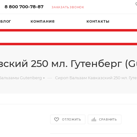
8 800 700-78-87
ЗАКАЗАТЬ ЗВОНОК
БЛОГ
КОМПАНИЯ
КОНТАКТЫ
ский 250 мл. Гутенберг (G
—
Бальзамы Gutenberg
Сироп Бальзам Кавказский 250 мл. Гуте
ОТЛОЖИТЬ
СРАВНИТЬ