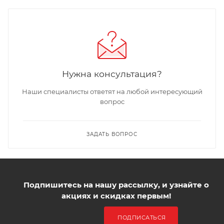
Нужна консультация?
Наши специалисты ответят на любой интересующий
вопрос
ЗАДАТЬ ВОПРОС
Подпишитесь на нашу рассылку, и узнайте о
акциях и скидках первым!
ПОДПИСАТЬСЯ