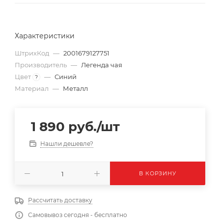
Характеристики
ШтрихКод
—
2001679127751
Производитель
—
Легенда чая
Цвет
—
Синий
?
Материал
—
Металл
1 890
руб.
/шт
Нашли дешевле?
В КОРЗИНУ
Рассчитать доставку
Самовывоз сегодня - бесплатно