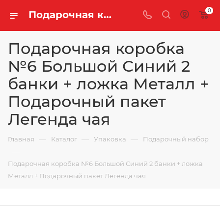
0
Подарочная коробка №6 Большой Синий 2 банки + ложка Металл + Подарочный пакет Легенда чая купить оптом и в розницу | «Легенда Чая»
Подарочная коробка
№6 Большой Синий 2
банки + ложка Металл +
Подарочный пакет
Легенда чая
—
—
—
Главная
Каталог
Упаковка
Подарочный набор
—
Подарочная коробка №6 Большой Синий 2 банки + ложка
Металл + Подарочный пакет Легенда чая