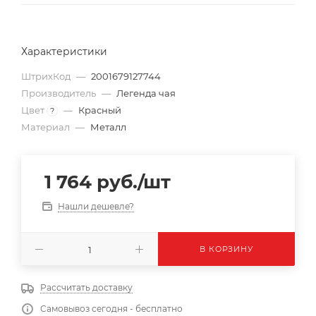
Характеристики
ШтрихКод
—
2001679127744
Производитель
—
Легенда чая
Цвет
—
Красный
?
Материал
—
Металл
1 764
руб.
/шт
Нашли дешевле?
В КОРЗИНУ
Рассчитать доставку
Самовывоз сегодня - бесплатно