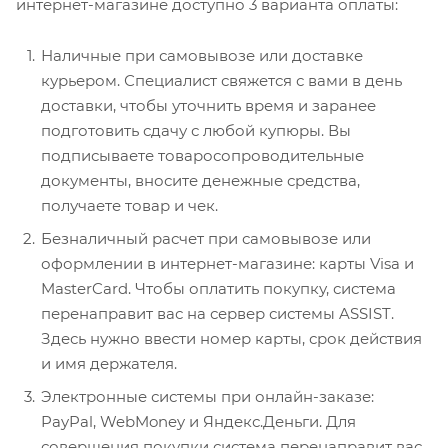
интернет-магазине доступно 3 варианта оплаты:
Наличные при самовывозе или доставке
курьером. Специалист свяжется с вами в день
доставки, чтобы уточнить время и заранее
подготовить сдачу с любой купюры. Вы
подписываете товаросопроводительные
документы, вносите денежные средства,
получаете товар и чек.
Безналичный расчет при самовывозе или
оформлении в интернет-магазине: карты Visa и
MasterCard. Чтобы оплатить покупку, система
перенаправит вас на сервер системы ASSIST.
Здесь нужно ввести номер карты, срок действия
и имя держателя.
Электронные системы при онлайн-заказе:
PayPal, WebMoney и Яндекс.Деньги. Для
совершения покупки система перенаправит вас