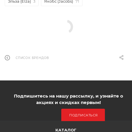
Эльза (Elza)
3
Якобс (Jacobs)
71
СПИСОК БРЕНДОВ
Подпишитесь на нашу рассылку, и узнайте о
акциях и скидках первым!
ПОДПИСАТЬСЯ
КАТАЛОГ