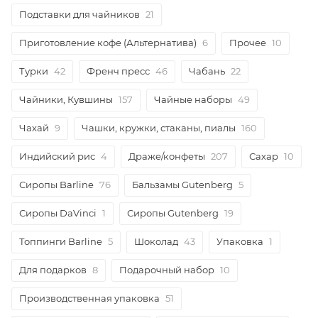
Подставки для чайников
21
Приготовление кофе (Альтернатива)
6
Прочее
10
Турки
42
Френч пресс
46
Чабань
22
Чайники, Кувшины
157
Чайные наборы
49
Чахай
9
Чашки, кружки, стаканы, пиалы
160
Индийский рис
4
Драже/конфеты
207
Сахар
10
Сиропы Barline
76
Бальзамы Gutenberg
5
Сиропы DaVinci
1
Сиропы Gutenberg
19
Топпинги Barline
5
Шоколад
43
Упаковка
1
Для подарков
8
Подарочный набор
10
Производственная упаковка
51