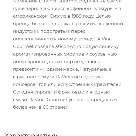
Компания DaVinci Gourmet родилась в самой
гуще зарождающейся кофейной культуры – в
американском Сиэтле в 1989 году. Целью
бренда было поддержать развитие кофейной
индустрии, подогреть интерес
общественности к новому тренду. DaVinci
Gourmet создала абсолютно новую линейку
ароматизированных сиропов и соусов, чью
популярность до сих пор не удалось
превзойти ни одной марке. Натуральные
фруктовые смузи DaVinci не содержат
консервантов или искусственных красителей.
Сегодня сиропы и фруктовые и ягодные
смузи DaVinci Gourmet успешно продаются
более чем в 60 странах.
Характеристики