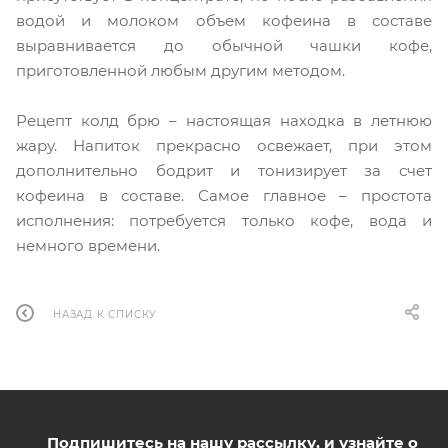
водой и молоком объем кофеина в составе
выравнивается до обычной чашки кофе,
приготовленной любым другим методом.
Рецепт колд брю – настоящая находка в летнюю
жару. Напиток прекрасно освежает, при этом
дополнительно бодрит и тонизирует за счет
кофеина в составе. Самое главное – простота
исполнения: потребуется только кофе, вода и
немного времени.
НАЗАД К СПИСКУ
Подпишитесь на нашу рассылку, и узнайте о