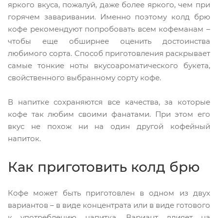
яркого вкуса, пожалуй, даже более яркого, чем при
горячем заваривании. Именно поэтому колд брю
кофе рекомендуют попробовать всем кофеманам –
чтобы еще обширнее оценить достоинства
любимого сорта. Способ приготовления раскрывает
самые тонкие ноты вкусоароматического букета,
свойственного выбранному сорту кофе.
В напитке сохраняются все качества, за которые
кофе так любим своими фанатами. При этом его
вкус не похож ни на один другой кофейный
напиток.
Как приготовить колд брю
Кофе может быть приготовлен в одном из двух
вариантов – в виде концентрата или в виде готового
к употреблению напитка. Вариант влияет на