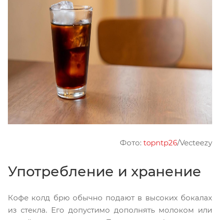
Фото:
topntp26
/Vecteezy
Употребление и хранение
Кофе колд брю обычно подают в высоких бокалах
из стекла. Его допустимо дополнять молоком или