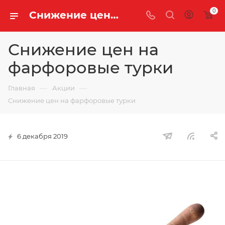
0
Снижение цен на фарфоровые турки | «Легенда Чая»
Снижение цен на
фарфоровые турки
—
—
Главная
Акции
Снижение цен на фарфоровые турки
6 декабря 2019