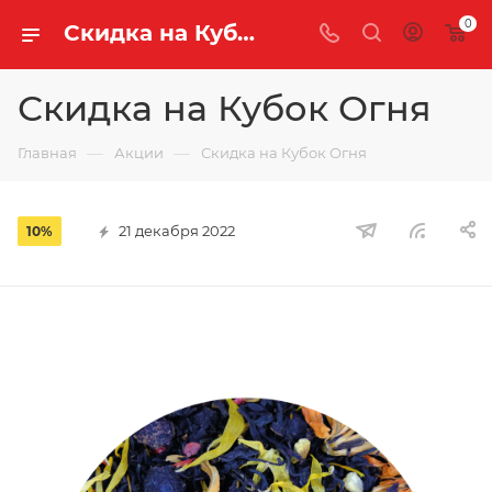
0
Скидка на Кубок Огня | «Легенда Чая»
Скидка на Кубок Огня
—
—
Главная
Акции
Скидка на Кубок Огня
21 декабря 2022
10%