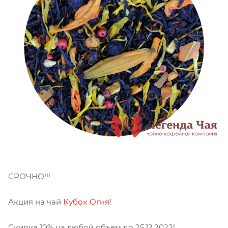
СРОЧНО!!!
Акция на чай
Кубок Огня
!
Скидка 10% на любой объем до 25.12.2022!