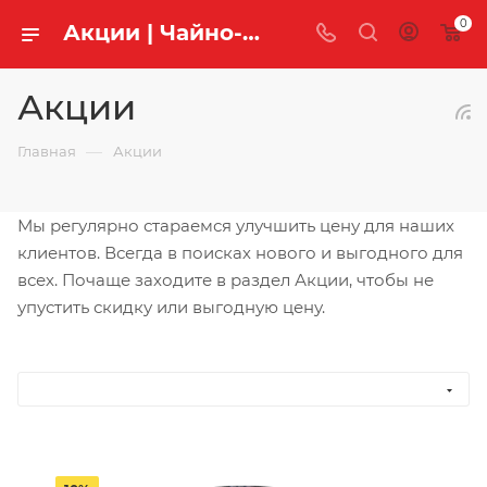
0
Акции | Чайно-кофейная компания «Легенда Чая»
Акции
—
Главная
Акции
Мы регулярно стараемся улучшить цену для наших
клиентов. Всегда в поисках нового и выгодного для
всех. Почаще заходите в раздел Акции, чтобы не
упустить скидку или выгодную цену.